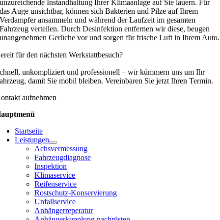
unzureichende Instandhaltung Ihrer Klimaanlage auf Sie lauern. Für
das Auge unsichtbar, können sich Bakterien und Pilze auf Ihrem
Verdampfer ansammeln und während der Laufzeit im gesamten
Fahrzeug verteilen. Durch Desinfektion entfernen wir diese, beugen
unangenehmen Gerüche vor und sorgen für frische Luft in Ihrem Auto.
ereit für den nächsten Werkstattbesuch?
chnell, unkompliziert und professionell – wir kümmern uns um Ihr
ahrzeug, damit Sie mobil bleiben. Vereinbaren Sie jetzt Ihren Termin.
ontakt aufnehmen
auptmenü
Startseite
Leistungen
Achsvermessung
Fahrzeugdiagnose
Inspektion
Klimaservice
Reifenservice
Rostschutz-Konservierung
Unfallservice
Anhängerreperatur
Anhängerkupplung nachrüsten