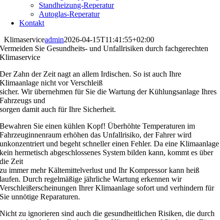
Standheizung-Reperatur
Autoglas-Reperatur
Kontakt
Klimaservice
admin
2026-04-15T11:41:55+02:00
Vermeiden Sie Gesundheits- und Unfallrisiken durch fachgerechten
Klimaservice
Der Zahn der Zeit nagt an allem Irdischen. So ist auch Ihre
Klimaanlage nicht vor Verschleiß
sicher. Wir übernehmen für Sie die Wartung der Kühlungsanlage Ihres
Fahrzeugs und
sorgen damit auch für Ihre Sicherheit.
Bewahren Sie einen kühlen Kopf! Überhöhte Temperaturen im
Fahrzeuginnenraum erhöhen das Unfallrisiko, der Fahrer wird
unkonzentriert und begeht schneller einen Fehler. Da eine Klimaanlage
kein hermetisch abgeschlossenes System bilden kann, kommt es über
die Zeit
zu immer mehr Kältemittelverlust und Ihr Kompressor kann heiß
laufen. Durch regelmäßige jährliche Wartung erkennen wir
Verschleißerscheinungen Ihrer Klimaanlage sofort und verhindern für
Sie unnötige Reparaturen.
Nicht zu ignorieren sind auch die gesundheitlichen Risiken, die durch