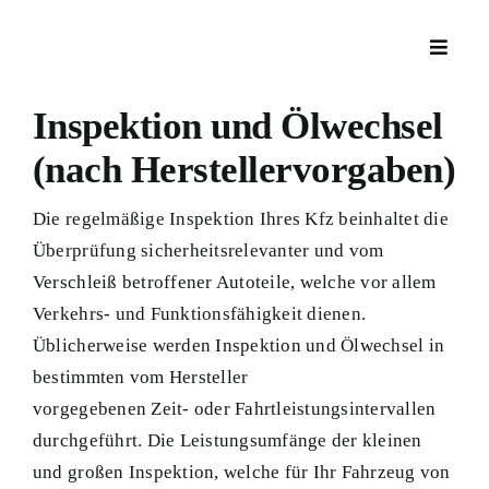
Skip
to
Toggle
content
Navigat
Inspektion und Ölwechsel
Startseite
(nach Herstellervorgaben)
Leistungen
Die regelmäßige Inspektion Ihres Kfz beinhaltet die
Überprüfung sicherheitsrelevanter und vom
Kontakt
Verschleiß betroffener Autoteile, welche vor allem
Verkehrs- und Funktionsfähigkeit dienen.
Üblicherweise werden Inspektion und Ölwechsel in
bestimmten vom Hersteller
vorgegebenen Zeit- oder Fahrtleistungsintervallen
durchgeführt. Die Leistungsumfänge der kleinen
und großen Inspektion, welche für Ihr Fahrzeug von