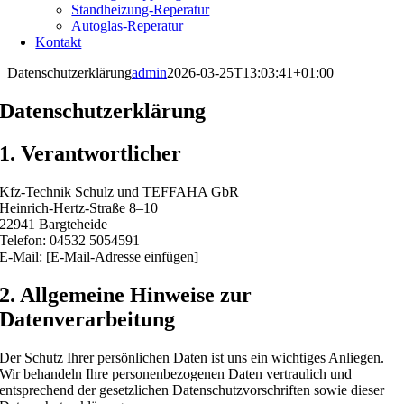
Standheizung-Reperatur
Autoglas-Reperatur
Kontakt
Datenschutzerklärung
admin
2026-03-25T13:03:41+01:00
Datenschutzerklärung
1. Verantwortlicher
Kfz-Technik Schulz und TEFFAHA GbR
Heinrich-Hertz-Straße 8–10
22941 Bargteheide
Telefon: 04532 5054591
E-Mail: [E-Mail-Adresse einfügen]
2. Allgemeine Hinweise zur
Datenverarbeitung
Der Schutz Ihrer persönlichen Daten ist uns ein wichtiges Anliegen.
Wir behandeln Ihre personenbezogenen Daten vertraulich und
entsprechend der gesetzlichen Datenschutzvorschriften sowie dieser