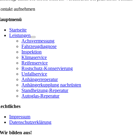
ontakt aufnehmen
auptmenü
Startseite
Leistungen
Achsvermessung
Fahrzeugdiagnose
Inspektion
Klimaservice
Reifenservice
Rostschutz-Konservierung
Unfallservice
Anhängerreperatur
Anhängerkupplung nachrüsten
Standheizung-Reperatur
Autoglas-Reperatur
echtliches
Impressum
Datenschutzerklärung
Wir bilden aus!