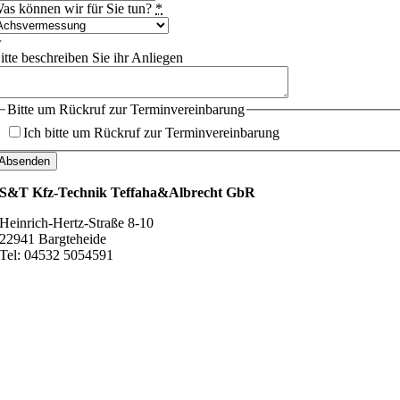
as können wir für Sie tun?
*
itte beschreiben Sie ihr Anliegen
Bitte um Rückruf zur Terminvereinbarung
Ich bitte um Rückruf zur Terminvereinbarung
Absenden
S&T Kfz-Technik Teffaha&Albrecht GbR
Heinrich-Hertz-Straße 8-10
22941 Bargteheide
Tel: 04532 5054591