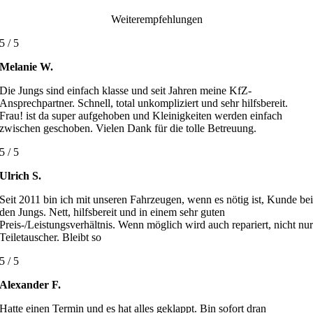
Weiterempfehlungen
5
/
5
Melanie W.
Die Jungs sind einfach klasse und seit Jahren meine KfZ-
Ansprechpartner. Schnell, total unkompliziert und sehr hilfsbereit.
Frau! ist da super aufgehoben und Kleinigkeiten werden einfach
zwischen geschoben. Vielen Dank für die tolle Betreuung.
5
/
5
Ulrich S.
Seit 2011 bin ich mit unseren Fahrzeugen, wenn es nötig ist, Kunde be
den Jungs. Nett, hilfsbereit und in einem sehr guten
Preis-/Leistungsverhältnis. Wenn möglich wird auch repariert, nicht nu
Teiletauscher. Bleibt so
5
/
5
Alexander F.
Hatte einen Termin und es hat alles geklappt. Bin sofort dran