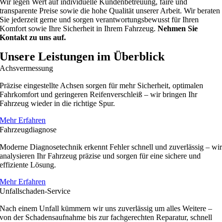
Wir legen Wert auf individuelle Kundenbetreuung, faire und
transparente Preise sowie die hohe Qualität unserer Arbeit. Wir beraten
Sie jederzeit gerne und sorgen verantwortungsbewusst für Ihren
Komfort sowie Ihre Sicherheit in Ihrem Fahrzeug.
Nehmen Sie
Kontakt zu uns auf.
Unsere Leistungen im Überblick
Achsvermessung
Präzise eingestellte Achsen sorgen für mehr Sicherheit, optimalen
Fahrkomfort und geringeren Reifenverschleiß – wir bringen Ihr
Fahrzeug wieder in die richtige Spur.
Mehr Erfahren
Fahrzeugdiagnose
Moderne Diagnosetechnik erkennt Fehler schnell und zuverlässig – wi
analysieren Ihr Fahrzeug präzise und sorgen für eine sichere und
effiziente Lösung.
Mehr Erfahren
Unfallschaden-Service
Nach einem Unfall kümmern wir uns zuverlässig um alles Weitere –
von der Schadensaufnahme bis zur fachgerechten Reparatur, schnell