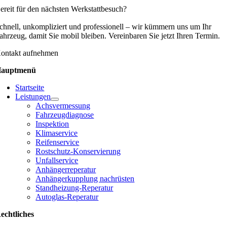
ereit für den nächsten Werkstattbesuch?
chnell, unkompliziert und professionell – wir kümmern uns um Ihr
ahrzeug, damit Sie mobil bleiben. Vereinbaren Sie jetzt Ihren Termin.
ontakt aufnehmen
auptmenü
Startseite
Leistungen
Achsvermessung
Fahrzeugdiagnose
Inspektion
Klimaservice
Reifenservice
Rostschutz-Konservierung
Unfallservice
Anhängerreperatur
Anhängerkupplung nachrüsten
Standheizung-Reperatur
Autoglas-Reperatur
echtliches